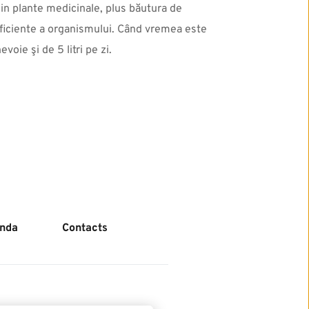
in plante medicinale, plus băutura de 
 eficiente a organismului. Când vremea este 
voie şi de 5 litri pe zi.
nda
Contacts