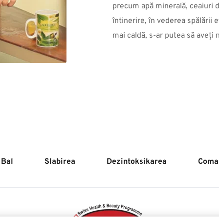
precum apă minerală, ceaiuri d
întinerire, în vederea spălării
mai caldă, s-ar putea să aveţi ne
 Bal
Slabirea
Dezintoksikarea
Coma