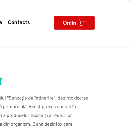
a
Contacts
Ordin
a
i "Senzaţie de întinerire", dezintoxicarea 
 primordială. Acest proces constă în 
i a produselor toxice şi a resturilor 
a din organism. Buna dezintoxicare 